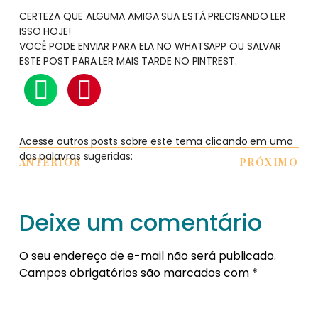
CERTEZA QUE ALGUMA AMIGA SUA ESTÁ PRECISANDO LER
ISSO HOJE!
VOCÊ PODE ENVIAR PARA ELA NO WHATSAPP OU SALVAR
ESTE POST PARA LER MAIS TARDE NO PINTREST.
Acesse outros posts sobre este tema clicando em uma
das palavras sugeridas:
ANTERIOR
PRÓXIMO
Deixe um comentário
O seu endereço de e-mail não será publicado.
Campos obrigatórios são marcados com
*
Comentário
*