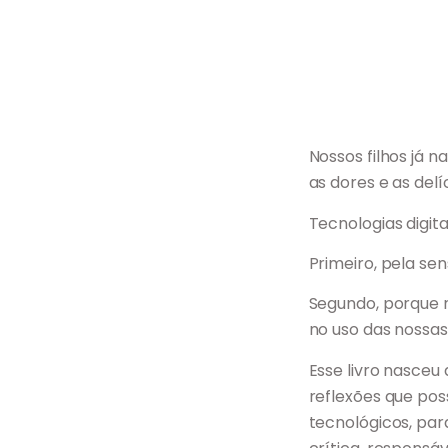
Nossos filhos já 
as dores e as delí
Tecnologias digit
Primeiro, pela sen
Segundo, porque n
no uso das nossas 
Esse livro nasceu
reflexões que pos
tecnológicos, par