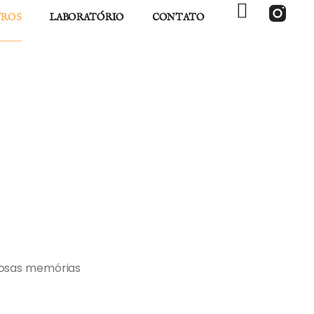
VROS
LABORATÓRIO
CONTATO
iosas memórias