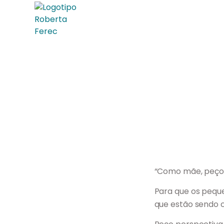
“Como mãe, peço 
Para que os pequ
que estão sendo c