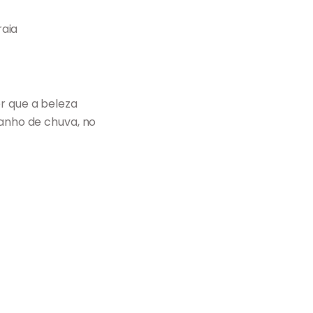
aia
r que a beleza
banho de chuva, no