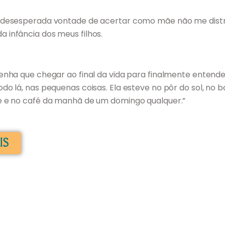
.
 desesperada vontade de acertar como mãe não me distr
infância dos meus filhos.
enha que chegar ao final da vida para finalmente entende
do lá, nas pequenas coisas. Ela esteve no pôr do sol, no 
e e no café da manhã de um domingo qualquer.”
IS