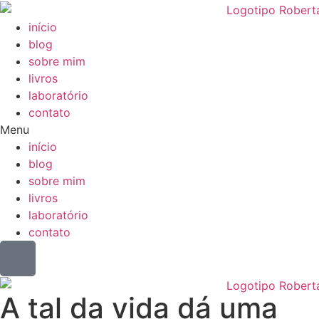
Skip
to
início
content
blog
sobre mim
livros
laboratório
contato
Menu
início
blog
sobre mim
livros
laboratório
contato
A tal da vida dá uma