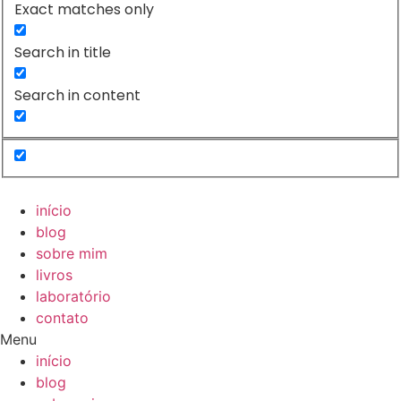
Exact matches only
Search in title
Search in content
início
blog
sobre mim
livros
laboratório
contato
Menu
início
blog