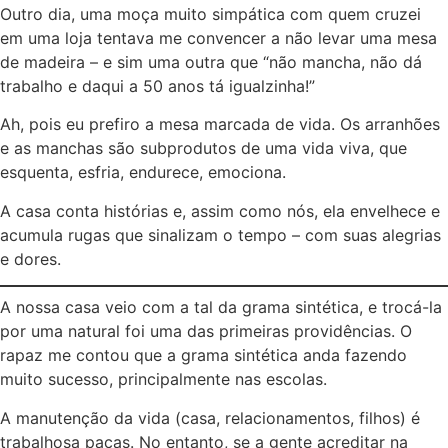
Outro dia, uma moça muito simpática com quem cruzei
em uma loja tentava me convencer a não levar uma mesa
de madeira – e sim uma outra que “não mancha, não dá
trabalho e daqui a 50 anos tá igualzinha!”
Ah, pois eu prefiro a mesa marcada de vida. Os arranhões
e as manchas são subprodutos de uma vida viva, que
esquenta, esfria, endurece, emociona.
A casa conta histórias e, assim como nós, ela envelhece e
acumula rugas que sinalizam o tempo – com suas alegrias
e dores.
A nossa casa veio com a tal da grama sintética, e trocá-la
por uma natural foi uma das primeiras providências. O
rapaz me contou que a grama sintética anda fazendo
muito sucesso, principalmente nas escolas.
A manutenção da vida (casa, relacionamentos, filhos) é
trabalhosa pacas. No entanto, se a gente acreditar na