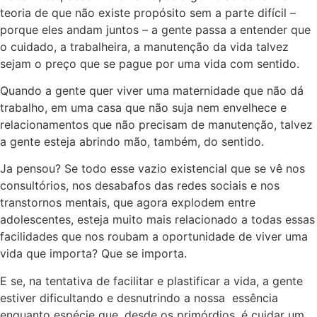
teoria de que não existe propósito sem a parte difícil –
porque eles andam juntos – a gente passa a entender que
o cuidado, a trabalheira, a manutenção da vida talvez
sejam o preço que se pague por uma vida com sentido.
Quando a gente quer viver uma maternidade que não dá
trabalho, em uma casa que não suja nem envelhece e
relacionamentos que não precisam de manutenção, talvez
a gente esteja abrindo mão, também, do sentido.
Ja pensou? Se todo esse vazio existencial que se vê nos
consultórios, nos desabafos das redes sociais e nos
transtornos mentais, que agora explodem entre
adolescentes, esteja muito mais relacionado a todas essas
facilidades que nos roubam a oportunidade de viver uma
vida que importa? Que se importa.
E se, na tentativa de facilitar e plastificar a vida, a gente
estiver dificultando e desnutrindo a nossa essência
enquanto espécie que, desde os primórdios, é cuidar um